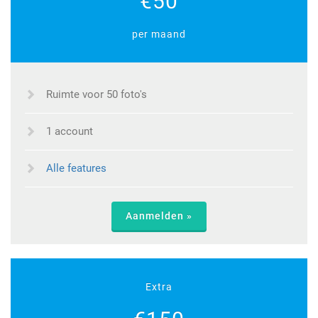
€50
per maand
Ruimte voor 50 foto's
1 account
Alle features
Aanmelden »
Extra