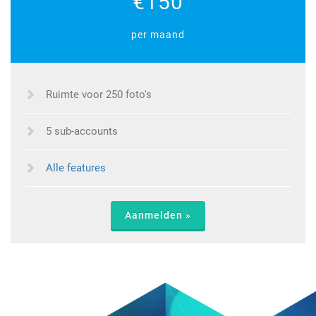
€150
per maand
Ruimte voor 250 foto's
5 sub-accounts
Alle features
Aanmelden »