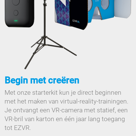
Begin met creëren
Met onze starterkit kun je direct beginnen
met het maken van virtual-reality-trainingen.
Je ontvangt een VR-camera met statief, een
VR-bril van karton en één jaar lang toegang
tot EZVR.