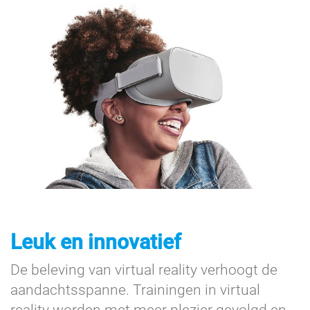
Leuk en innovatief
De beleving van virtual reality verhoogt de
aandachtsspanne. Trainingen in virtual
reality worden met meer plezier gevolgd en