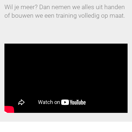
Wil je meer? Dan nemen we alles uit handen
of bouwen we een training volledig op maat.