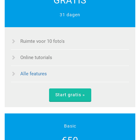
GRATIS
31 dagen
Ruimte voor 10 foto's
Online tutorials
Alle features
Start gratis »
Basic